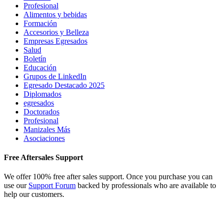
Profesional
Alimentos y bebidas
Formación
Accesorios y Belleza
Empresas Egresados
Salud
Boletín
Educación
Grupos de LinkedIn
Egresado Destacado 2025
Diplomados
egresados
Doctorados
Profesional
Manizales Más
Asociaciones
Free Aftersales Support
We offer 100% free after sales support. Once you purchase you can
use our
Support Forum
backed by professionals who are available to
help our customers.