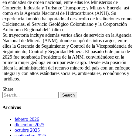
en entidades de orden nacional, entre ellas los Ministerios de
Comercio, Industria y Turismo; Transporte; y Minas y Energía, así
como en la Agencia Nacional de Hidrocarburos (ANH). Su
experiencia también ha aportado al desarrollo de instituciones como
Colciencias, el Servicio Geológico Colombiano y la Corporación
Autónoma Regional del Tolima.
Su trayectoria incluye además varios años de servicio en la Agencia
Nacional de Minería (ANM), donde ocupó distintos cargos, entre
ellos la Gerencia de Seguimiento y Control de la Vicepresidencia de
Seguimiento, Control y Seguridad Minera. El pasado 6 de junio de
2025 fue nombrada Presidenta de la ANM, convirtiéndose en la
primera mujer geóloga en ocupar este cargo. Desde esta posición
lidera la administración del recurso minero del país con un enfoque
integral y con altos estándares sociales, ambientales, económicos y
jurídicos.
Share
Search
Archivos
febrero 2026
diciembre 2025
octubre 2025
septiembre 2025