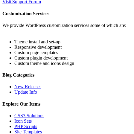
Visit Support Forum
Customization Services
We provide WordPress customization services some of which are:
Theme install and set-up
Responsive development
Custom page templates
Custom plugin development
Custom theme and icons design
Blog Categories
New Releases
Update Info
Explore Our Items
CSS3 Solutions
Icon Sets
PHP Scripts
Site Templates