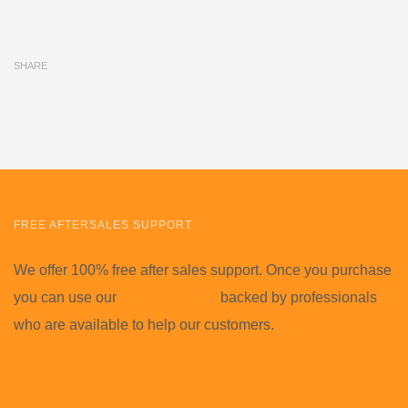
SHARE
FREE AFTERSALES SUPPORT
We offer 100% free after sales support. Once you purchase
you can use our
Support Forum
backed by professionals
who are available to help our customers.
Visit Support Forum