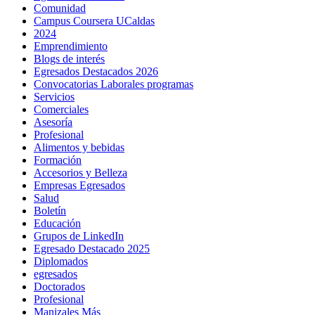
Comunidad
Campus Coursera UCaldas
2024
Emprendimiento
Blogs de interés
Egresados Destacados 2026
Convocatorias Laborales programas
Servicios
Comerciales
Asesoría
Profesional
Alimentos y bebidas
Formación
Accesorios y Belleza
Empresas Egresados
Salud
Boletín
Educación
Grupos de LinkedIn
Egresado Destacado 2025
Diplomados
egresados
Doctorados
Profesional
Manizales Más