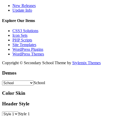
New Releases
Update Info
Explore Our Items
CSS3 Solutions
Icon Sets
PHP Scripts
Site Templates
WordPress Plugins
WordPress Themes
Copyright © Secondary School Theme by
Stylemix Themes
Demos
School
Color Skin
Header Style
Style 1