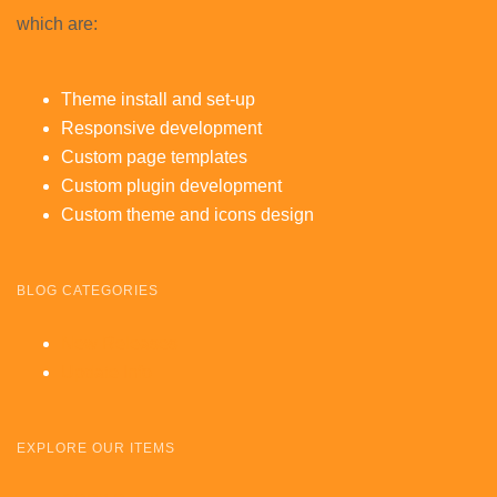
which are:
Theme install and set-up
Responsive development
Custom page templates
Custom plugin development
Custom theme and icons design
BLOG CATEGORIES
New Releases
Update Info
EXPLORE OUR ITEMS