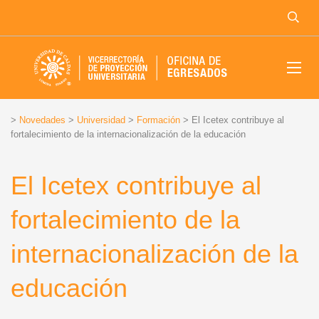
>
Novedades
>
Universidad
>
Formación
>
El Icetex contribuye al
fortalecimiento de la internacionalización de la educación
El Icetex contribuye al
fortalecimiento de la
internacionalización de la
educación