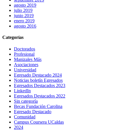
agosto 2019
julio 2019
junio 2019
enero 2019
agosto 2016
Categorías
Doctorados
Profesional
Manizales Más
Asociaciones
Universidad
Egresado Destacado 2024
Noticias boletín Egresados
Egresados Destacados 2023
LinkedIn
Egresados Destacados 2022
Sin categoría
Becas Fundación Carolina
Egresado Destacado
Comunidad
Campus Coursera UCaldas
2024