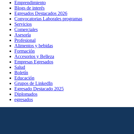
Emprendimiento
Blogs de interés
Egresados Destacados 2026
Convocatorias Laborales programas
Servicios
Comerciales
Asesoría
Profesional
Alimentos y bebidas
Formación
Accesorios y Belleza
Empresas Egresados
Salud
Boletín
Educación
Grupos de LinkedIn
Egresado Destacado 2025
Diplomados
egresados