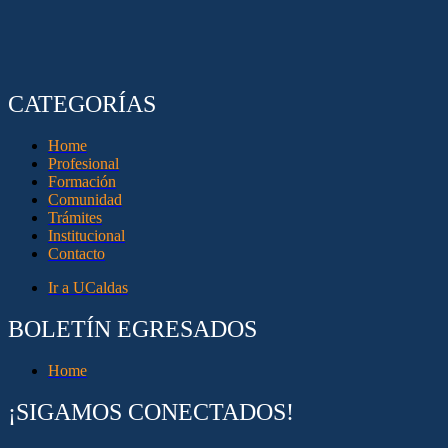
CATEGORÍAS
Home
Profesional
Formación
Comunidad
Trámites
Institucional
Contacto
Ir a UCaldas
BOLETÍN EGRESADOS
Home
¡SIGAMOS CONECTADOS!