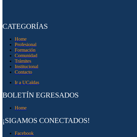
CATEGORÍAS
Home
Profesional
Formación
Comunidad
Trámites
Institucional
Contacto
Ir a UCaldas
BOLETÍN EGRESADOS
Home
¡SIGAMOS CONECTADOS!
Facebook