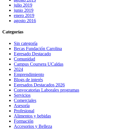
julio 2019
junio 2019
enero 2019
agosto 2016
Categorías
Sin categoría
Becas Fundación Carolina
Egresado Destacado
Comunidad
Campus Coursera UCaldas
2024
Emprendimiento
Blogs de interés
Egresados Destacados 2026
Convocatorias Laborales programas
Servicios
Comerciales
Asesoría
Profesional
Alimentos y bebidas
Formación
Accesorios y Belleza