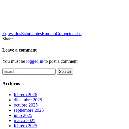
Tags
Egresados
Estudiantes
Empleo
Competencias
Share
Leave a comment
You must be
logged in
to post a comment.
Search
Archivos
febrero 2026
diciembre 2025
octubre 2025
septiembre 2025
julio 2025
marzo 2025
febrero 2025