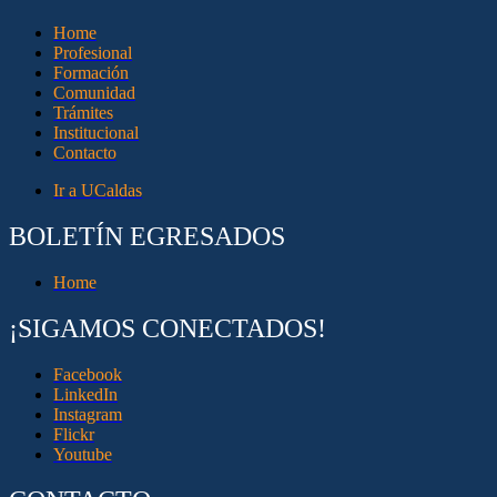
Home
Profesional
Formación
Comunidad
Trámites
Institucional
Contacto
Ir a UCaldas
BOLETÍN EGRESADOS
Home
¡SIGAMOS CONECTADOS!
Facebook
LinkedIn
Instagram
Flickr
Youtube